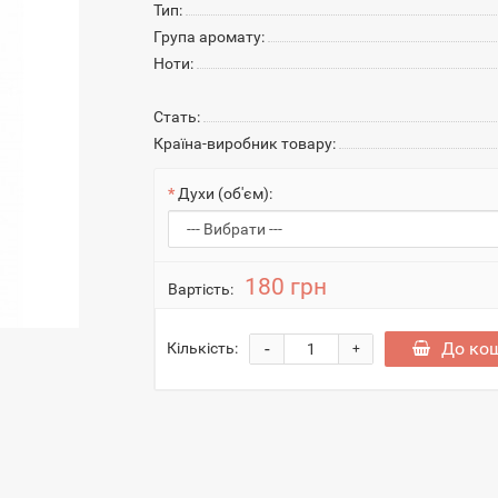
Тип:
Група аромату:
Ноти:
Стать:
Країна-виробник товару:
Духи (об'єм):
180 грн
Вартість:
-
До ко
Кількість:
+