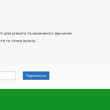
ті для м’якого та насиченого звучання.
тя та точки пульсу.
Підписатися