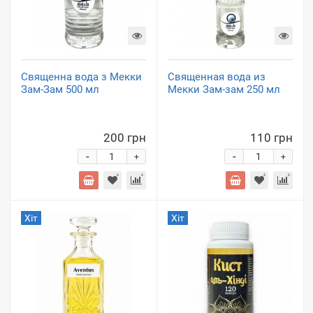
Священна вода з Мекки
Священная вода из
Зам-Зам 500 мл
Мекки Зам-зам 250 мл
200 грн
110 грн
-
-
+
+
Хіт
Хіт