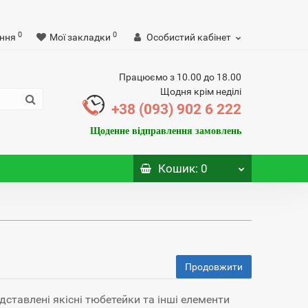
0
0
ння
Мої закладки
Особистий кабінет
Працюємо з 10.00 до 18.00
Щодня крім неділі
+38 (093) 902 6 222
Щоденне відправлення замовлень
Кошик
: 0
Продовжити
дставлені якісні тюбетейки та інші елементи