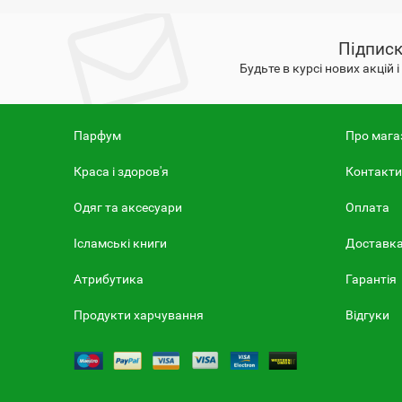
Підписк
Будьте в курсі нових акцій 
Парфум
Про мага
Краса і здоров'я
Контакти
Одяг та аксесуари
Оплата
Ісламські книги
Доставк
Атрибутика
Гарантія
Продукти харчування
Відгуки