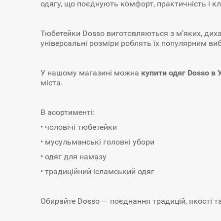
одягу, що поєднують комфорт, практичність і к
Тюбетейки Dosso виготовляються з м’яких, диха
універсальні розміри роблять їх популярним виб
У нашому магазині можна
купити одяг Dosso в У
міста.
В асортименті:
• чоловічі тюбетейки
• мусульманські головні убори
• одяг для намазу
• традиційний ісламський одяг
Обирайте Dosso — поєднання традицій, якості та