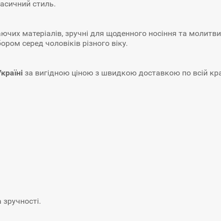
ласичний стиль.
ючих матеріалів, зручні для щоденного носіння та молитви
ором серед чоловіків різного віку.
країні
за вигідною ціною з швидкою доставкою по всій країні
 зручності.