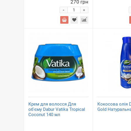
270 грн
-
+
Крем для волосся Для
Кокосова олія 
об'єму Dabur Vatika Tropical
Gold Натуральн
Coconut 140 мл