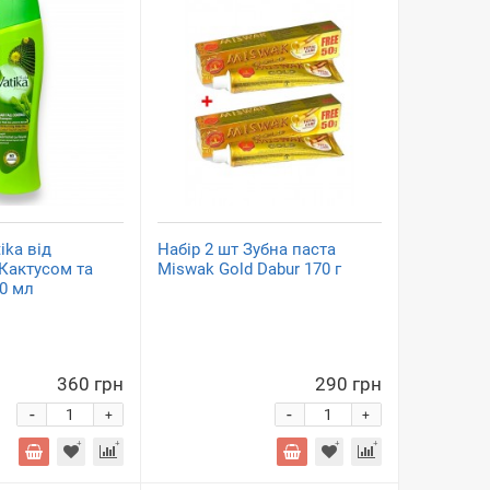
ika від
Набір 2 шт Зубна паста
 Кактусом та
Miswak Gold Dabur 170 г
0 мл
360 грн
290 грн
-
-
+
+