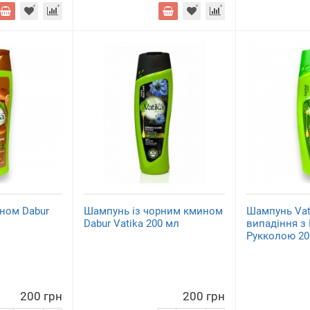
ном Dabur
Шампунь із чорним кмином
Шампунь Vat
Dabur Vatika 200 мл
випадіння з
Рукколою 20
200 грн
200 грн