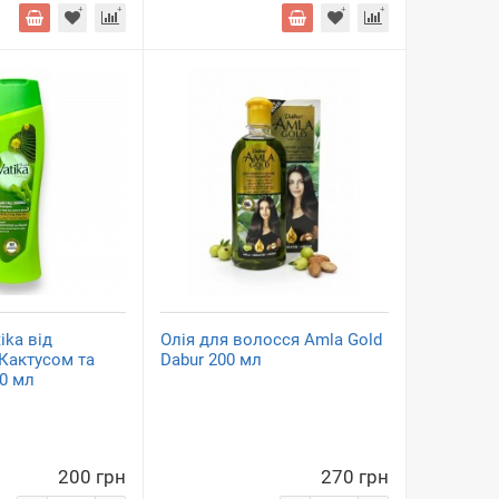
ika від
Олія для волосся Amla Gold
 Кактусом та
Dabur 200 мл
0 мл
200 грн
270 грн