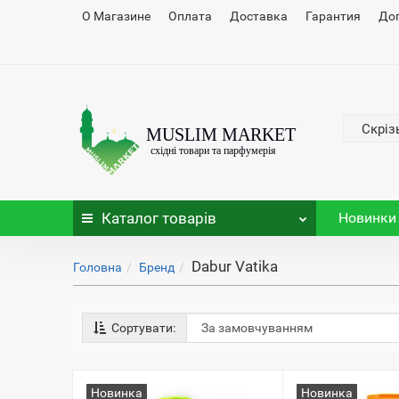
О Магазине
Оплата
Доставка
Гарантия
До
Скріз
Каталог
товарів
Новинки
Dabur Vatika
Головна
Бренд
Сортувати:
Новинка
Новинка