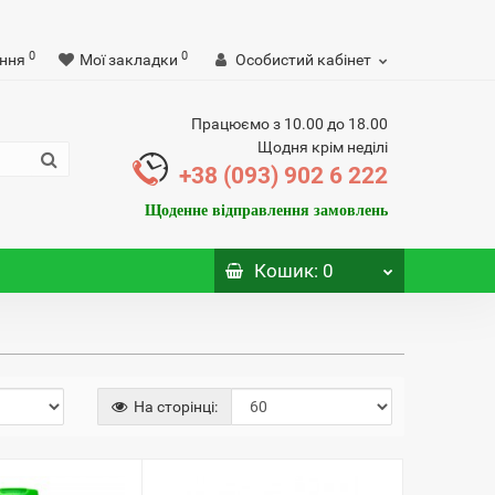
0
0
ння
Мої закладки
Особистий кабінет
Працюємо з 10.00 до 18.00
Щодня крім неділі
+38 (093) 902 6 222
Щоденне відправлення замовлень
Кошик
: 0
На сторінці: