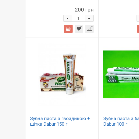
200 грн
-
+
Зубна паста з гвоздикою +
Зубна паста з б
щітка Dabur 150 г
Dabur 100 г