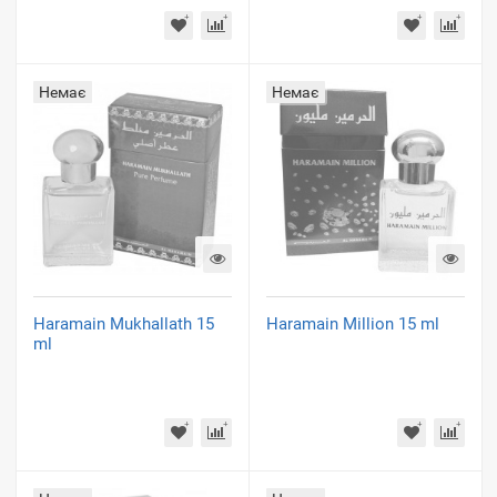
Немає
Немає
Haramain Mukhallath 15
Haramain Million 15 ml
ml