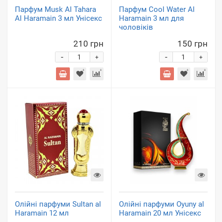
Парфум Musk Al Tahara
Парфум Cool Water Al
Al Haramain 3 мл Унісекс
Haramain 3 мл для
чоловіків
210 грн
150 грн
-
-
+
+
Олійні парфуми Sultan al
Олійні парфуми Oyuny al
Haramain 12 мл
Haramain 20 мл Унісекс