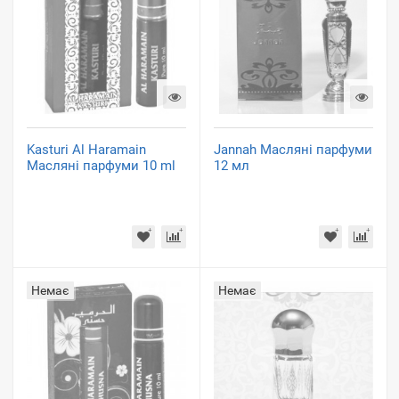
Kasturi Al Haramain
Jannah Масляні парфуми
Масляні парфуми 10 ml
12 мл
Немає
Немає