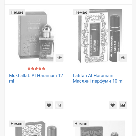
Немає
Немає
Mukhallat. Al Haramain 12
Latifah Al Haramain
ml
Масляні парфуми 10 ml
Немає
Немає