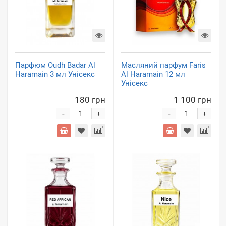
Парфюм Oudh Badar Al
Масляний парфум Faris
Haramain 3 мл Унісекс
Al Haramain 12 мл
Унісекс
180 грн
1 100 грн
-
-
+
+