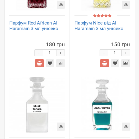
Парфум Red African Al
Парфум Nice від Al
Haramain 3 мл унісекс
Haramain 3 мл унісекс
180 грн
150 грн
-
-
+
+