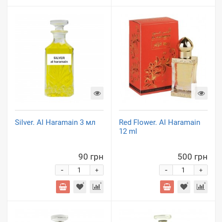
Silver. Al Haramain 3 мл
Red Flower. Al Haramain
12 ml
90 грн
500 грн
-
-
+
+