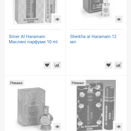
Silver Al Haramain
Sheikha al Haramain 12
Масляні парфуми 10 ml
мл
Немає
Немає