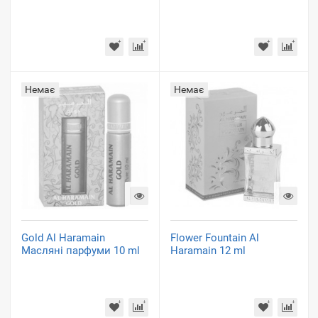
Немає
Немає
Gold Al Haramain
Flower Fountain Al
Масляні парфуми 10 ml
Haramain 12 ml