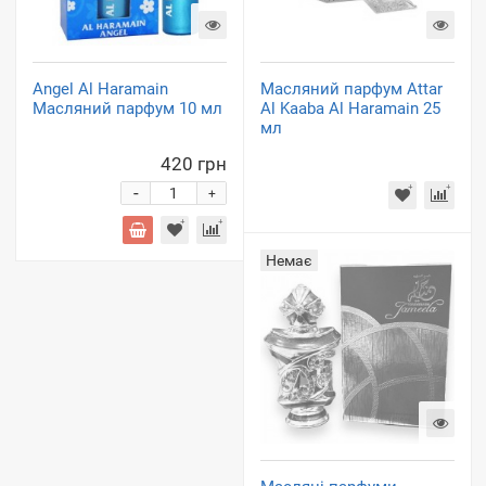
Angel Al Haramain
Масляний парфум Attar
Масляний парфум 10 мл
Al Kaaba Al Haramain 25
мл
420 грн
-
+
Немає