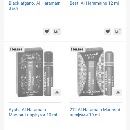
Black afgano. Al Haramain
Best. Al Haramaine 12 ml
3 мл
Немає
Немає
Aysha Al Haramain
212 Al Haramain Масляні
Масляні парфуми 10 ml
парфуми 10 ml