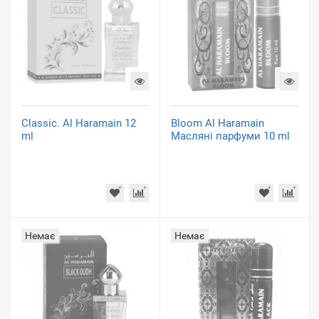
Classic. Al Haramain 12
Bloom Al Haramain
ml
Масляні парфуми 10 ml
Немає
Немає