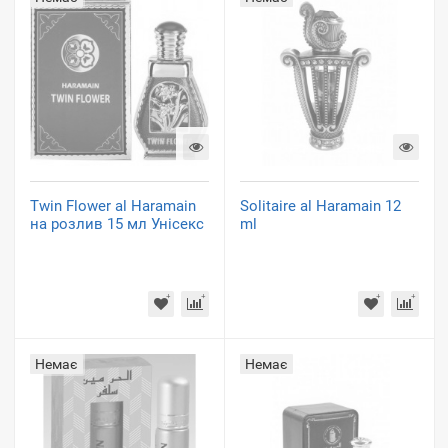
Twin Flower al Haramain
Solitaire al Haramain 12
на розлив 15 мл Унісекс
ml
Немає
Немає