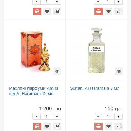
-
-
+
+
Масляні парфуми Amira
Sultan. Al Haramain 3 мл
від Al Haramain 12 мл
1 200 грн
150 грн
-
-
+
+