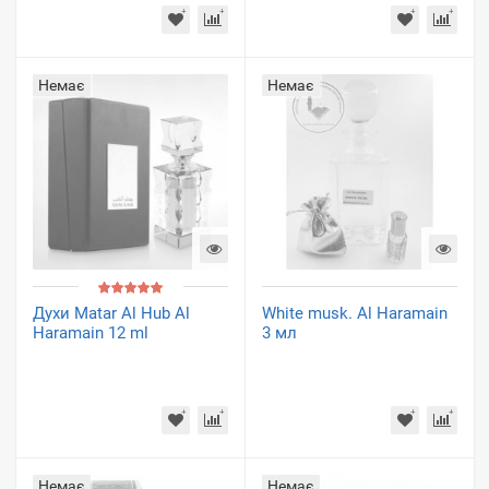
Немає
Немає
Духи Matar Al Hub Al
White musk. Al Haramain
Haramain 12 ml
3 мл
Немає
Немає