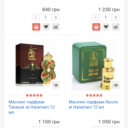
840 грн
1 230 грн
-
-
+
+
Масляні парфуми
Масляні парфуми Noora
Tanasuk al Haramain 12
al Haramain 12 мл
мл
1 100 грн
1 050 грн