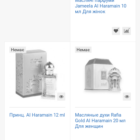
Масляні парфуми
Jameela Al Haramain 10
мл Для жінок
Немає
Немає
Принц. Al Haramain 12 ml
Масляные духи Rafia
Gold Al Haramain 20 мл
Для женщин