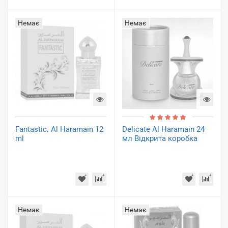
Немає
Немає
Fantastic. Al Haramain 12
Delicate Al Haramain 24
ml
мл Відкрита коробка
Немає
Немає