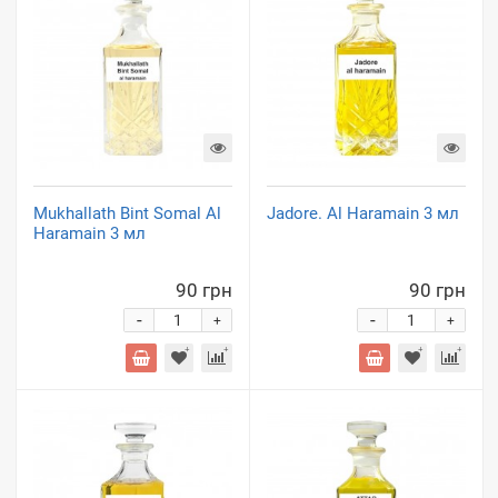
Mukhallath Bint Somal Al
Jadore. Al Haramain 3 мл
Haramain 3 мл
90 грн
90 грн
-
-
+
+