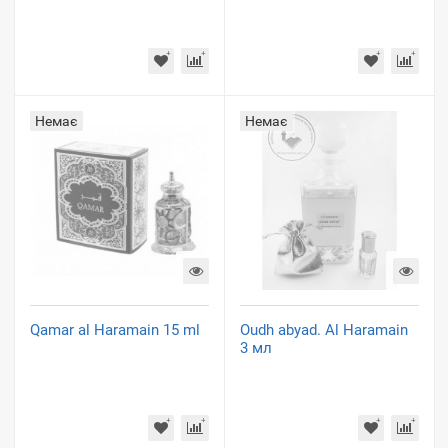
Немає
Немає
Qamar al Haramain 15 ml
Oudh abyad. Al Haramain
3 мл