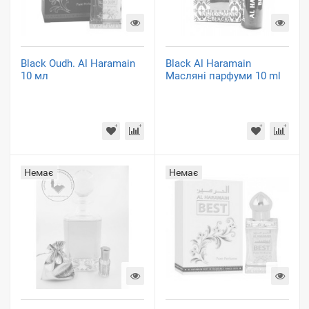
Black Oudh. Al Haramain
Black Al Haramain
10 мл
Масляні парфуми 10 ml
Немає
Немає