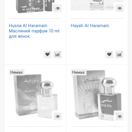
Husna Al Haramain
Hayati Al Haramain
Масляний парфум 10 ml
для жінок
Немає
Немає