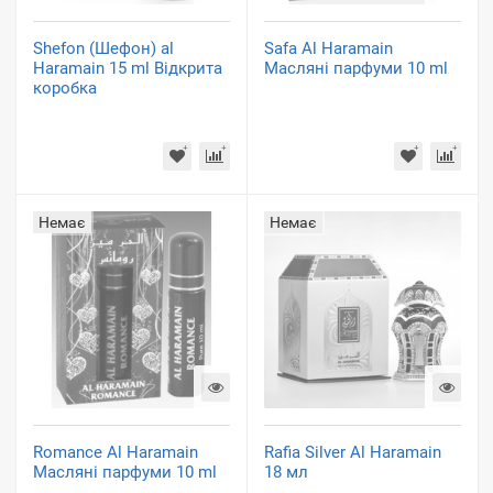
Shefon (Шефон) al
Safa Al Haramain
Haramain 15 ml Відкрита
Масляні парфуми 10 ml
коробка
Немає
Немає
Romance Al Haramain
Rafia Silver Al Haramain
Масляні парфуми 10 ml
18 мл