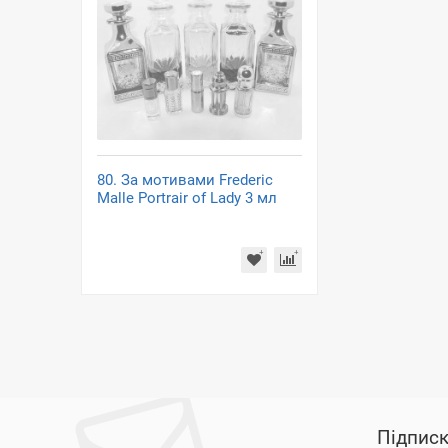
80. За мотивами Frederic
Malle Portrair of Lady 3 мл
Підписк