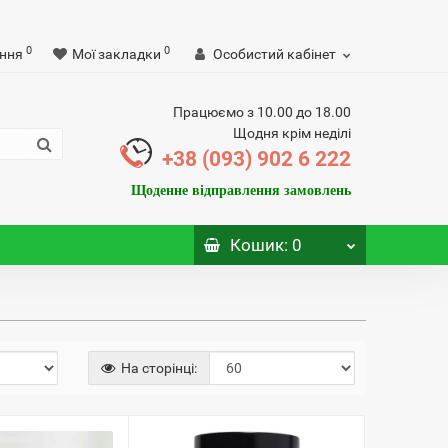
0
0
ння
Мої закладки
Особистий кабінет
Працюємо з 10.00 до 18.00
Щодня крім неділі
+38 (093) 902 6 222
Щоденне відправлення замовлень
Кошик
: 0
На сторінці: