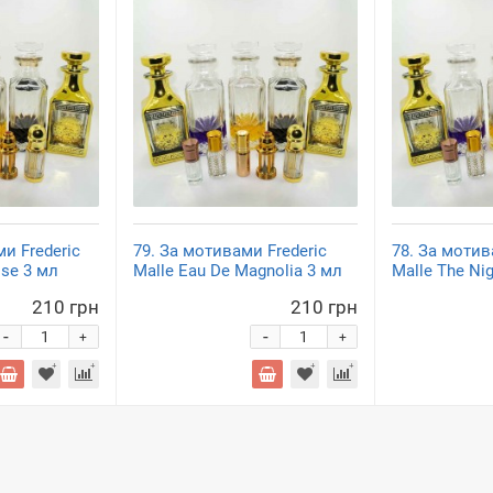
ми Frederic
79. За мотивами Frederic
78. За мотив
ose 3 мл
Malle Eau De Magnolia 3 мл
Malle The Ni
210 грн
210 грн
-
-
+
+