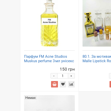
Парфум FM Acne Studios
80.1. За мотива
Muskus perfume 3 мл унісекс
Malle Lipstick R
150 грн
-
+
Немає