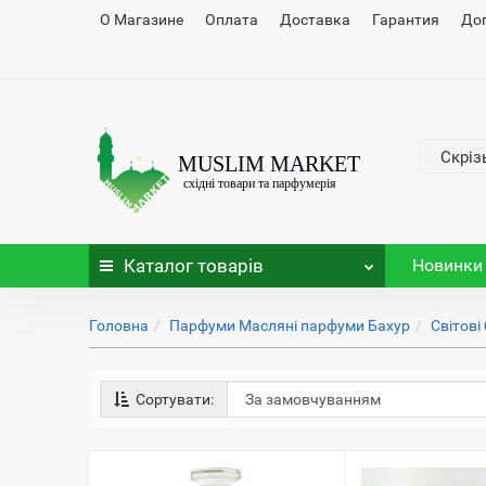
О Магазине
Оплата
Доставка
Гарантия
До
Скріз
Каталог
товарів
Новинки
Головна
Парфуми Масляні парфуми Бахур
Світові
Сортувати: