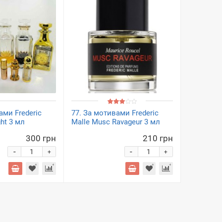
ами Frederic
77. За мотивами Frederic
ght 3 мл
Malle Musc Ravageur 3 мл
300 грн
210 грн
-
-
+
+