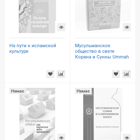
На пути к исламской
Мусульманское
культуре
общество в свете
Корана и Сунны Ummah
Немає
Немає