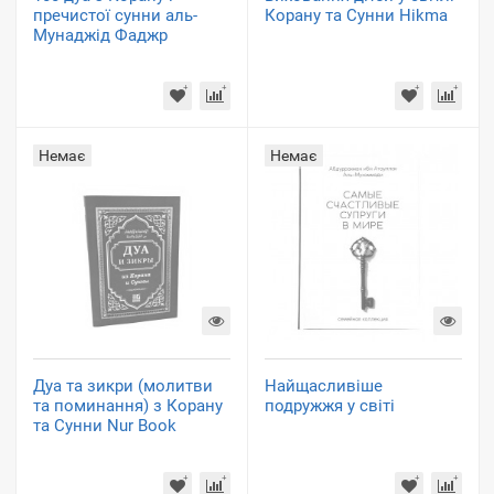
пречистої сунни аль-
Корану та Сунни Hikma
Мунаджід Фаджр
Немає
Немає
Дуа та зикри (молитви
Найщасливіше
та поминання) з Корану
подружжя у світі
та Сунни Nur Book