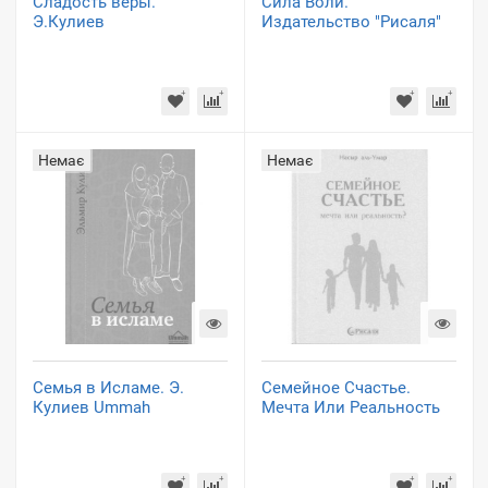
Сладость веры.
Сила Воли.
Э.Кулиев
Издательство "Рисаля"
Немає
Немає
Семья в Исламе. Э.
Семейное Счастье.
Кулиев Ummah
Мечта Или Реальность