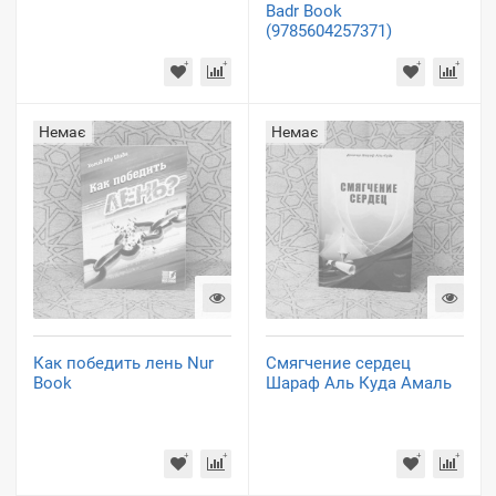
Badr Book
(9785604257371)
Немає
Немає
Как победить лень Nur
Смягчение сердец
Book
Шараф Аль Куда Амаль