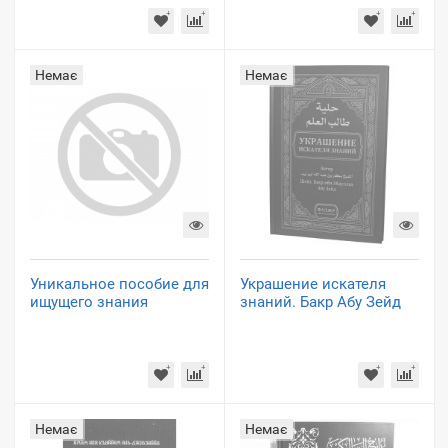
Немає
Немає
Уникальное пособие для
Украшение искателя
ищущего знания
знаний. Бакр Абу Зейд
Немає
Немає