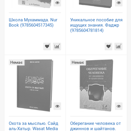
Школа Мухаммада. Nur
Уникальное пособие для
Book (9785604517345)
ищущих знания. Фаджр
(9785604781814)
Немає
Немає
Охота за мыслью. Сайд
Оберегание человека от
аль-Хатыр. Wasat Media
джиннов и шайтанов.