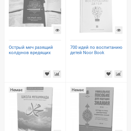
Острый меч разящий
700 идей по воспитанию
колдунов вредящих
детей Noor Book
Немає
Немає