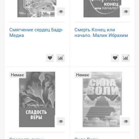
Смягчение сердец Бадр-
Смерть Конец или
Медиа
начало. Малик Ибрахим
Немає
Немає