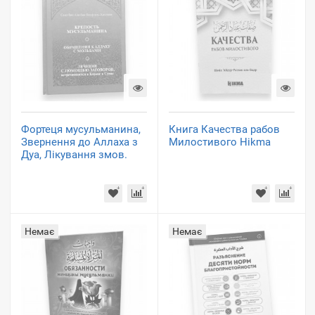
Фортеця мусульманина,
Книга Качества рабов
Звернення до Аллаха з
Милостивого Hikma
Дуа, Лікування змов.
Немає
Немає