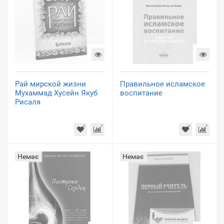
Рай мирской жизни
Правильное исламское
Мухаммад Хусейн Якуб
воспитание
Рисаля
Немає
Немає