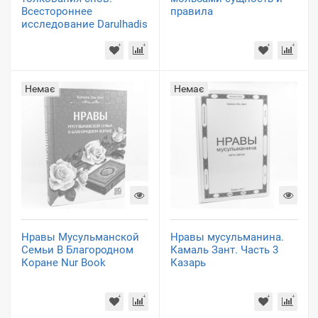
Всестороннее
правила
исследование Darulhadis
Немає
Немає
Нравы Мусульманской
Нравы мусульманина.
Семьи В Благородном
Камаль Зант. Часть 3
Коране Nur Book
Казарь