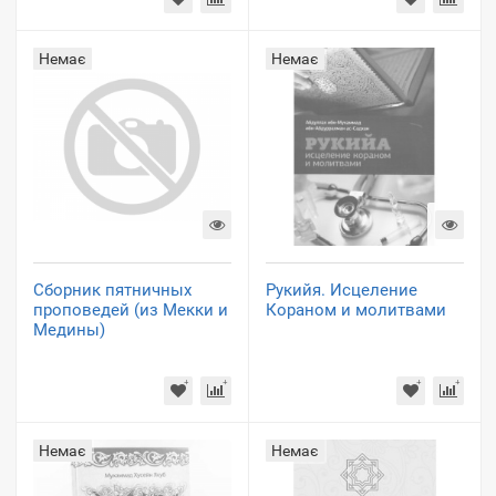
Немає
Немає
Сборник пятничных
Рукийя. Исцеление
проповедей (из Мекки и
Кораном и молитвами
Медины)
Немає
Немає