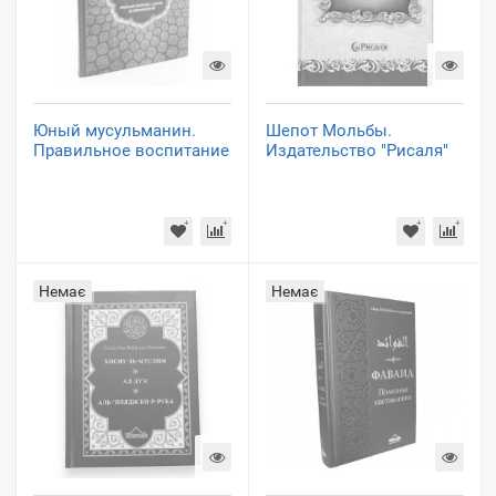
Юный мусульманин.
Шепот Мольбы.
Правильное воспитание
Издательство "Рисаля"
Немає
Немає