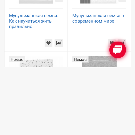
Мусульманская семья.
Мусульманская семья в
Как научиться жить
современном мире
правильно
Немає
Немає
Мусульманка. Особое
Мусульманка. Ее
благословение
личность в свете Корана
и Сунны.