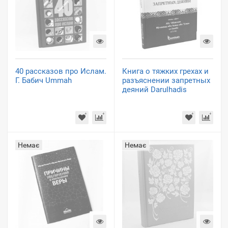
40 рассказов про Ислам.
Книга о тяжких грехах и
Г. Бабич Ummah
разъяснении запретных
деяний Darulhadis
Немає
Немає