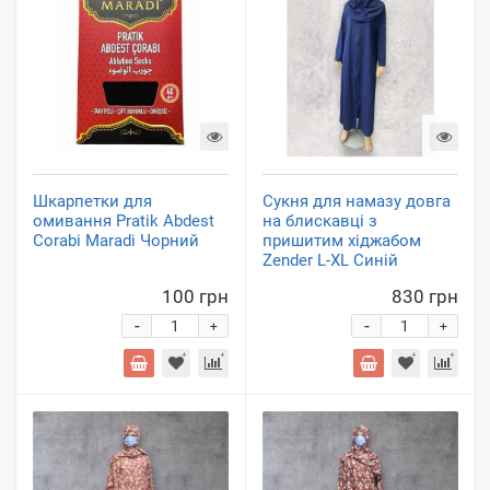
Шкарпетки для
Сукня для намазу довга
омивання Pratik Abdest
на блискавці з
Corabi Maradi Чорний
пришитим хіджабом
Zender L-XL Синій
100 грн
830 грн
-
-
+
+