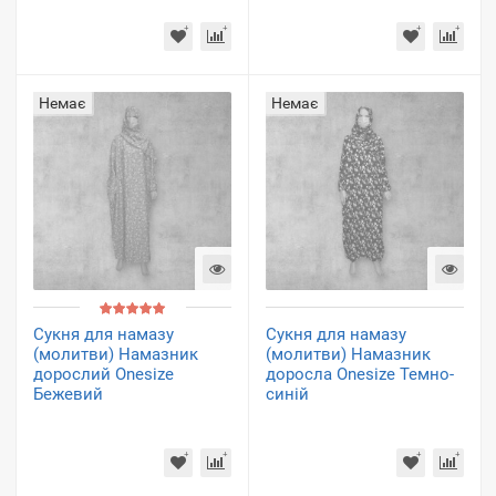
Немає
Немає
Сукня для намазу
Сукня для намазу
(молитви) Намазник
(молитви) Намазник
дорослий Onesize
доросла Onesize Темно-
Бежевий
синій