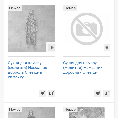
Немає
Немає
Сукня для намазу
Сукня для намазу
(молитви) Намазник
(молитви) Намазник
доросла Onesize в
дорослий Onesize
квіточку
Немає
Немає