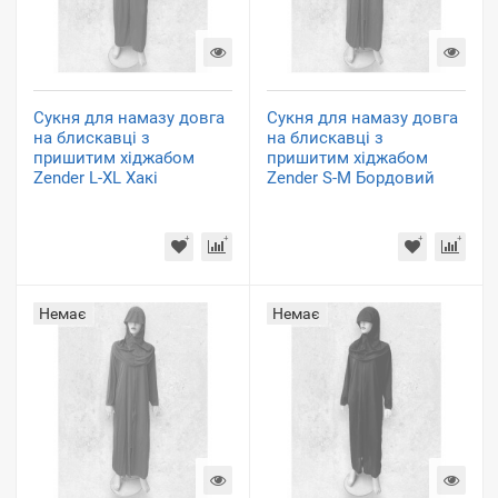
Сукня для намазу довга
Сукня для намазу довга
на блискавці з
на блискавці з
пришитим хіджабом
пришитим хіджабом
Zender L-XL Хакі
Zender S-M Бордовий
Немає
Немає