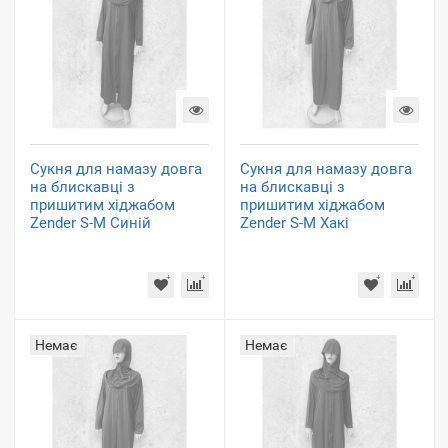
Сукня для намазу довга
Сукня для намазу довга
на блискавці з
на блискавці з
пришитим хіджабом
пришитим хіджабом
Zender S-M Синій
Zender S-M Хакі
Немає
Немає