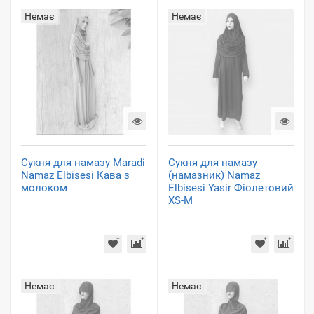
Немає
Немає
Сукня для намазу Maradi
Сукня для намазу
Namaz Elbisesi Кава з
(намазник) Namaz
молоком
Elbisesi Yasir Фіолетовий
XS-M
Немає
Немає