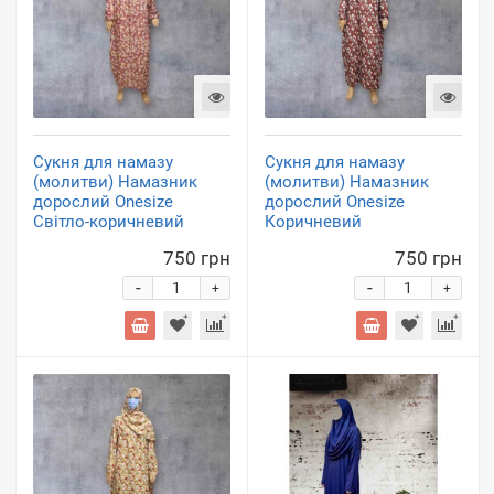
Сукня для намазу
Сукня для намазу
(молитви) Намазник
(молитви) Намазник
дорослий Onesize
дорослий Onesize
Світло-коричневий
Коричневий
750 грн
750 грн
-
-
+
+