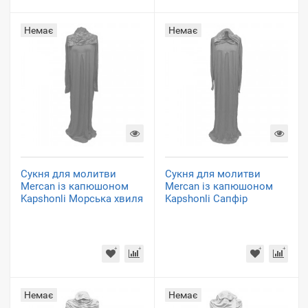
Немає
Немає
Сукня для молитви
Сукня для молитви
Mercan із капюшоном
Mercan із капюшоном
Kapshonli Морська хвиля
Kapshonli Сапфір
Немає
Немає