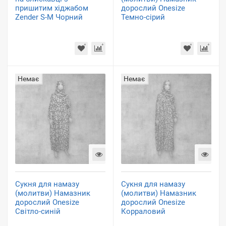
пришитим хіджабом
дорослий Onesize
Zender S-M Чорний
Темно-сірий
Немає
Немає
Сукня для намазу
Сукня для намазу
(молитви) Намазник
(молитви) Намазник
дорослий Onesize
дорослий Onesize
Світло-синій
Корраловий