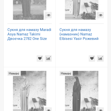
Сукня для намазу Maradi
Сукня для намазу
Asya Namaz Takimi
(намазник) Namaz
Двоєчка 2782 One Size
Elbisesi Yasir Рожевий
Немає
Немає