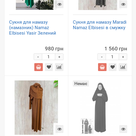
Сукня для намазу
Сукня для намазу Maradi
(намазник) Namaz
Namaz Elbisesi в смужку
Elbisesi Yasir Зелений
980 грн
1 560 грн
-
-
+
+
Немає