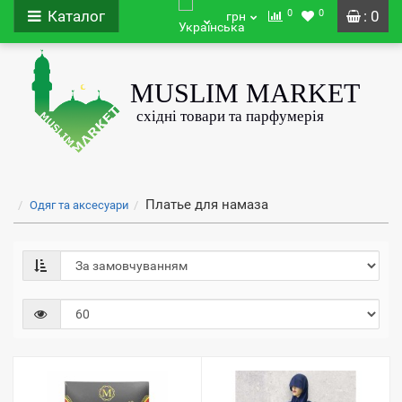
0
0
Каталог
: 0
грн
Платье для намаза
Одяг та аксесуари