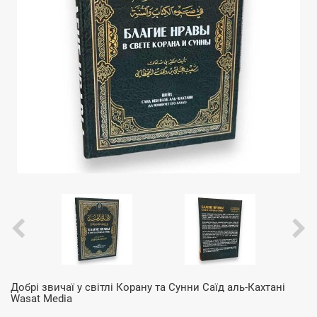
Добрі звичаї у світлі Корану та Сунни Саїд аль-Кахтані
Wasat Media