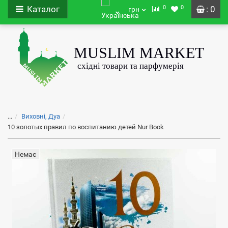
0
0
Каталог
: 0
грн
...
Виховні, Дуа
10 золотых правил по воспитанию детей Nur Book
Немає