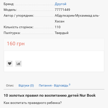
Бренд:
Другой
Модель:
77771449
Автор / упорядник:
Абдулкарим Мухаммад аль-
Хасан
Кількість сторінок:
110
Палітурка:
Твердый
160 грн
0
Опис
Відгуки (0)
Питання - Відповідь
10 золотых правил по воспитанию детей Nur Book
Как воспитать праведного ребенка?