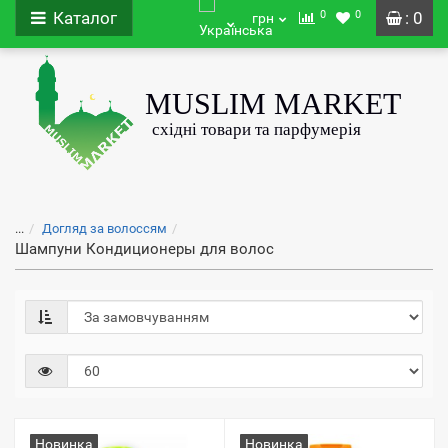
0
0
Каталог
: 0
грн
...
Догляд за волоссям
Шампуни Кондиционеры для волос
Новинка
Новинка