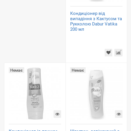
Кондиціонер від
випадіння з Кактусом та
Рукколою Dabur Vatika
200 мл
Немає
Немає