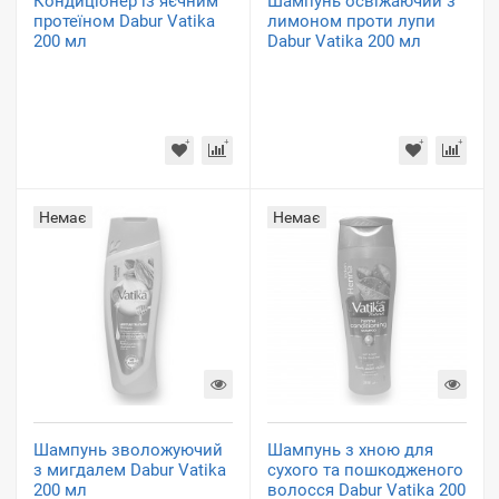
Кондиціонер із яєчним
Шампунь освіжаючий з
протеїном Dabur Vatika
лимоном проти лупи
200 мл
Dabur Vatika 200 мл
Немає
Немає
Шампунь зволожуючий
Шампунь з хною для
з мигдалем Dabur Vatika
сухого та пошкодженого
200 мл
волосся Dabur Vatika 200