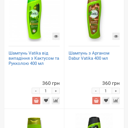
Шампунь Vatika від
Шампунь з Арганом
випадіння з Кактусом та
Dabur Vatika 400 мл
Рукколою 400 мл
360 грн
360 грн
-
-
+
+