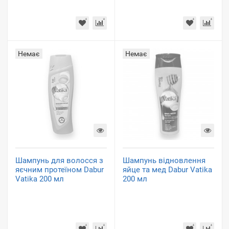
Немає
Немає
Шампунь для волосся з
Шампунь відновлення
яєчним протеїном Dabur
яйце та мед Dabur Vatika
Vatika 200 мл
200 мл