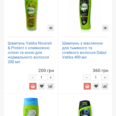
Шампунь Vatika Nourish
Шампунь з маслиною
& Protect з оливковою
для тьмяного та
олією та хною для
слабкого волосся Dabur
нормального волосся
Vatika 400 мл
200 мл
200 грн
360 грн
-
-
+
+