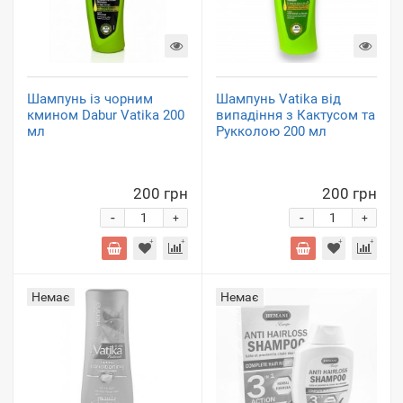
Шампунь із чорним
Шампунь Vatika від
кмином Dabur Vatika 200
випадіння з Кактусом та
мл
Рукколою 200 мл
200 грн
200 грн
-
-
+
+
Немає
Немає