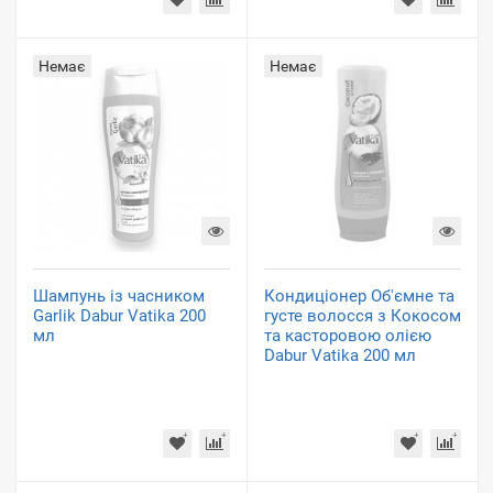
Немає
Немає
Шампунь із часником
Кондиціонер Об'ємне та
Garlik Dabur Vatika 200
густе волосся з Кокосом
мл
та касторовою олією
Dabur Vatika 200 мл