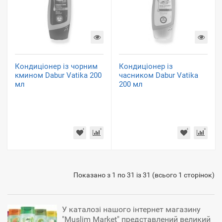
Кондиціонер із чорним
Кондиціонер із
кмином Dabur Vatika 200
часником Dabur Vatika
мл
200 мл
Показано з 1 по 31 із 31 (всього 1 сторінок)
У каталозі нашого інтернет магазину
"Muslim Market" представлений великий