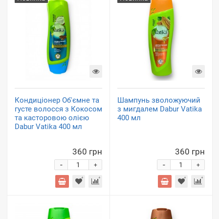
Кондиціонер Об'ємне та
Шампунь зволожуючий
густе волосся з Кокосом
з мигдалем Dabur Vatika
та касторовою олією
400 мл
Dabur Vatika 400 мл
360 грн
360 грн
-
-
+
+