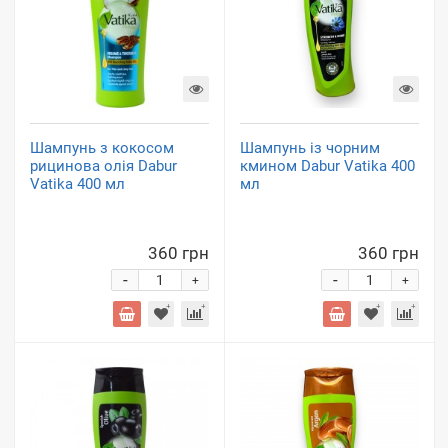
Шампунь з кокосом
Шампунь із чорним
рицинова олія Dabur
кмином Dabur Vatika 400
Vatika 400 мл
мл
360 грн
360 грн
-
-
+
+