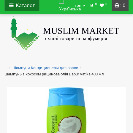
0
0
Каталог
: 0
грн
...
Шампуни Кондиционеры для волос
Шампунь з кокосом рицинова олія Dabur Vatika 400 мл