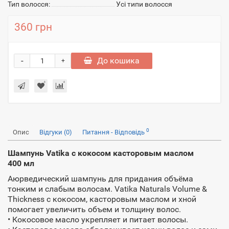
Тип волосся:
Усі типи волосся
360 грн
-
До кошика
+
0
Опис
Відгуки (0)
Питання - Відповідь
Шампунь Vatika с кокосом касторовым маслом
400 мл
Аюрведический шампунь для придания объёма
тонким и слабым волосам. Vatika Naturals Volume &
Thickness с кокосом, касторовым маслом и хной
помогает увеличить объем и толщину волос.
• Кокосовое масло укрепляет и питает волосы.