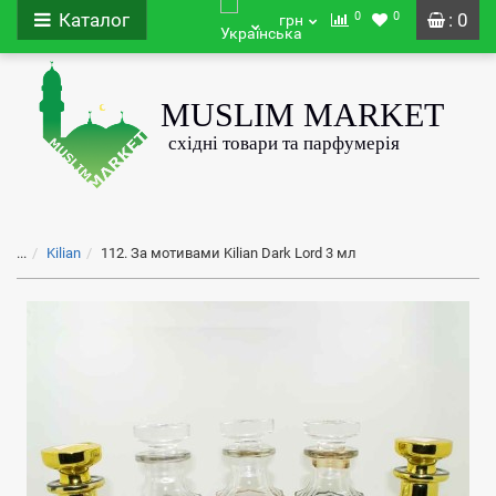
0
0
Каталог
: 0
грн
...
Kilian
112. За мотивами Kilian Dark Lord 3 мл