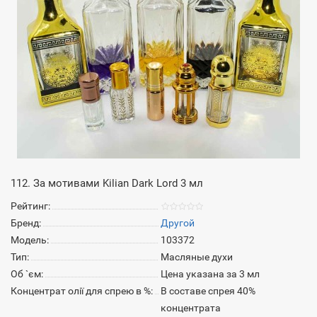
112. За мотивами Kilian Dark Lord 3 мл
Рейтинг:
Бренд:
Другой
Модель:
103372
Тип:
Масляные духи
Об `єм:
Цена указана за 3 мл
Концентрат олії для спрею в %:
В составе спрея 40%
концентрата