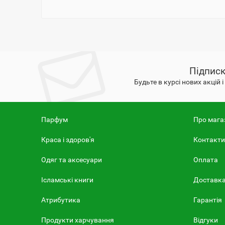
Підписк
Будьте в курсі нових акцій 
Парфум
Про мага
Краса і здоров'я
Контакти
Одяг та аксесуари
Оплата
Ісламські книги
Доставк
Атрибутика
Гарантія
Продукти харчування
Відгуки