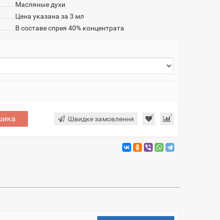
Масляные духи
Цена указана за 3 мл
В составе спрея 40% концентрата
шика
Швидке замовлення