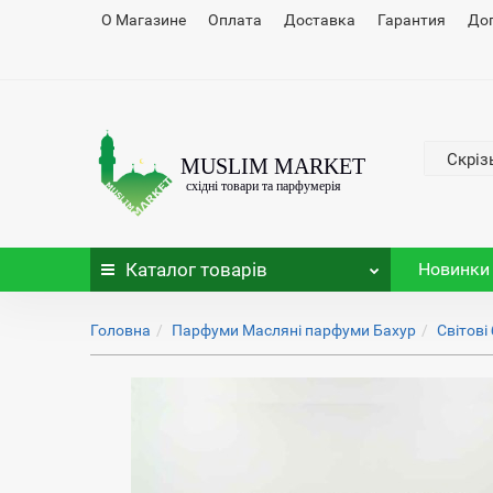
О Магазине
Оплата
Доставка
Гарантия
До
Скріз
Каталог
товарів
Новинки
Головна
Парфуми Масляні парфуми Бахур
Світові