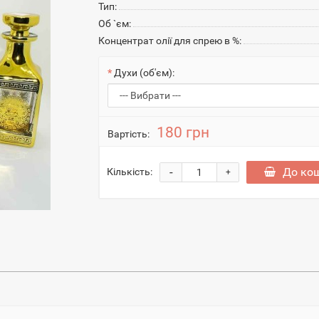
Тип:
Об `єм:
Концентрат олії для спрею в %:
Духи (об'єм):
180 грн
Вартість:
-
До ко
Кількість:
+