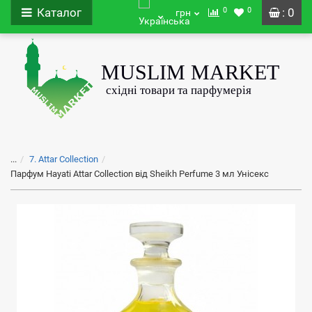
0
0
Каталог
: 0
грн
...
7. Attar Collection
Парфум Hayati Attar Collection від Sheikh Perfume 3 мл Унісекс