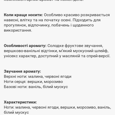
Коли краще носити:
Особливо красиво розкривається
навесні, влітку та на початку осені. Підходить для
прогулянок, відпочинку, побачень і щоденного
використання.
Особливості аромату:
Солодке фруктове звучання,
вершково-ванільні відтінки, м’який мускусний шлейф,
унісекс характер, доступний у масляній та спрей-версії.
Звучання аромату:
Верхні ноти: малина, червоні ягоди
Ноти серця: вершки, морозиво
Базові ноти: ваніль, білий мускус
Характеристики:
Ноти: малина, червоні ягоди, вершки, морозиво, ваніль,
білий мускус