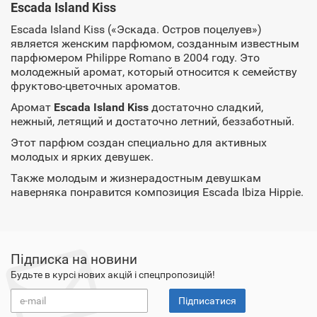
Escada Island Kiss
Escada Island Kiss («Эскада. Остров поцелуев»)
является женским парфюмом, созданным известным
парфюмером Philippe Romano в 2004 году. Это
молодежный аромат, который относится к семейству
фруктово-цветочных ароматов.
Аромат
Escada Island Kiss
достаточно сладкий,
нежный, летящий и достаточно летний, беззаботный.
Этот парфюм создан специально для активных
молодых и ярких девушек.
Также молодым и жизнерадостным девушкам
наверняка понравится композиция Escada Ibiza Hippie.
Підписка на новини
Будьте в курсі нових акцій і спецпропозицій!
Підписатися