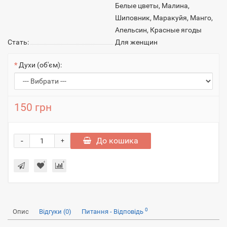
Белые цветы, Малина,
Шиповник, Маракуйя, Манго,
Апельсин, Красные ягоды
Стать:
Для женщин
Духи (об'єм):
150 грн
-
До кошика
+
0
Опис
Відгуки (0)
Питання - Відповідь