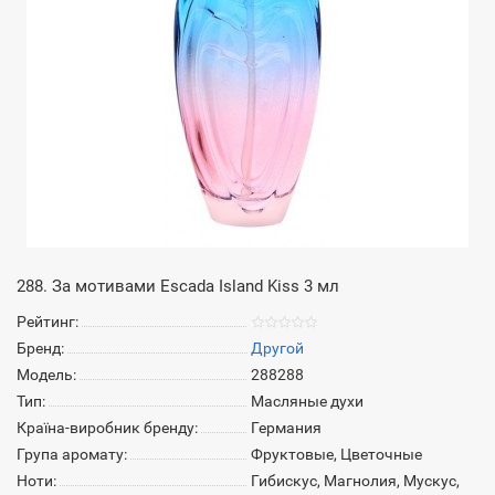
288. За мотивами Escada Island Kiss 3 мл
Рейтинг:
Бренд:
Другой
Модель:
288288
Тип:
Масляные духи
Країна-виробник бренду:
Германия
Група аромату:
Фруктовые, Цветочные
Ноти:
Гибискус, Магнолия, Мускус,