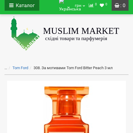
0
0
Каталог
: 0
грн
...
Tom Ford
308. За мотивами Tom Ford Bitter Peach 3 мл