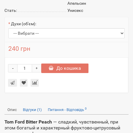
Апельсин
Стать:
Унисекс
Духи (об'єм):
240 грн
-
До кошика
+
0
Опис
Відгуки (1)
Питання - Відповідь
Tom Ford Bitter Peach
— сладкий, чувственный, при
этом богатый и характерный фруктово-цитрусовый