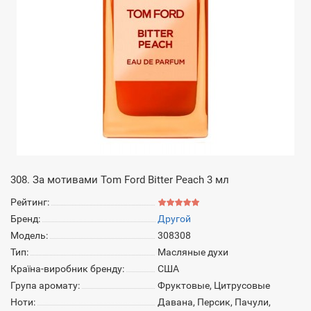
308. За мотивами Tom Ford Bitter Peach 3 мл
Рейтинг:
Бренд:
Другой
Модель:
308308
Тип:
Масляные духи
Країна-виробник бренду:
США
Група аромату:
Фруктовые, Цитрусовые
Ноти:
Давана, Персик, Пачули,