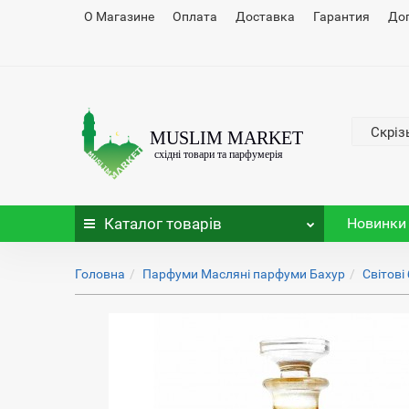
О Магазине
Оплата
Доставка
Гарантия
До
Скріз
Каталог
товарів
Новинки
Головна
Парфуми Масляні парфуми Бахур
Світові