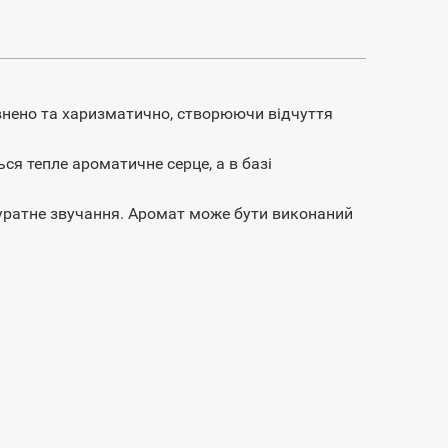
внено та харизматично, створюючи відчуття
ся тепле ароматичне серце, а в базі
уратне звучання. Аромат може бути виконаний