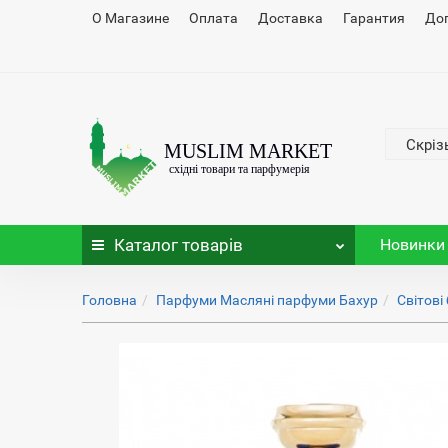
О Магазине
Оплата
Доставка
Гарантия
До
Скріз
Каталог
товарів
Новинки
Головна
Парфуми Масляні парфуми Бахур
Світові