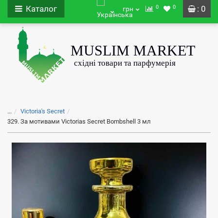
0
0
Каталог
: 0
грн
...
Victoria's Secret
329. За мотивами Victorias Secret Bombshell 3 мл