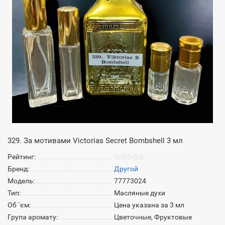
329. За мотивами Victorias Secret Bombshell 3 мл
Рейтинг:
Бренд:
Другой
Модель:
77773024
Тип:
Масляные духи
Об `єм:
Цена указана за 3 мл
Група аромату:
Цветочные, Фруктовые