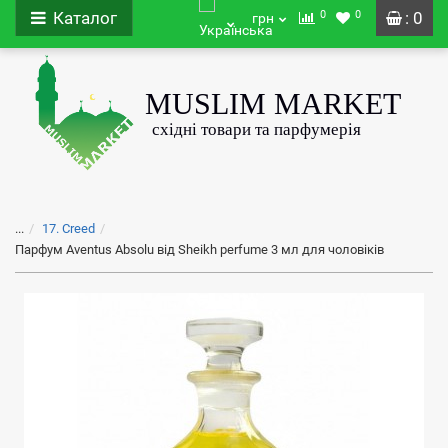
0
0
Каталог
: 0
грн
...
17. Creed
Парфум Aventus Absolu від Sheikh perfume 3 мл для чоловіків