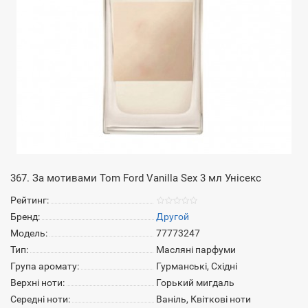
367. За мотивами Tom Ford Vanilla Sex 3 мл Унісекс
Рейтинг:
Бренд:
Другой
Модель:
77773247
Тип:
Масляні парфуми
Група аромату:
Гурманські, Східні
Верхні ноти:
Горький мигдаль
Середні ноти:
Ваніль, Квіткові ноти