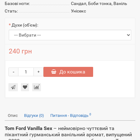
Базові ноти:
Сандал, Боби тонка, Ваніль
Стать:
Унісекс
Духи (об'єм):
240 грн
-
До кошика
+
0
Опис
Відгуки (0)
Питання - Відповідь
Tom Ford Vanilla Sex
– неймовірно чуттєвий та
пікантний гурманський ванільний аромат, випущений