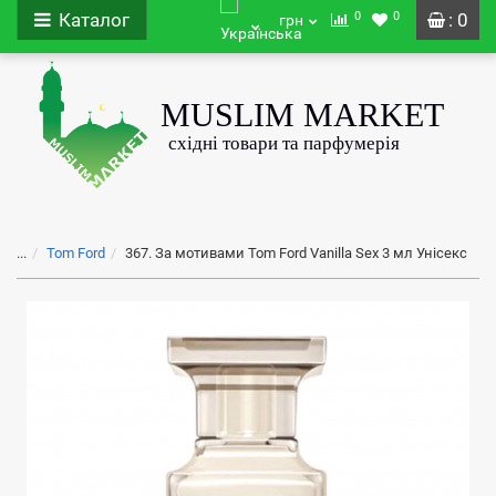
0
0
Каталог
: 0
грн
...
Tom Ford
367. За мотивами Tom Ford Vanilla Sex 3 мл Унісекс