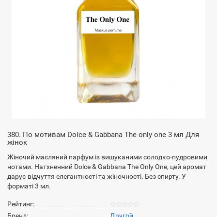
380. По мотивам Dolce & Gabbana The only one 3 мл Для
жінок
Жіночий масляний парфум із вишуканими солодко-пудровими
нотами. Натхненний Dolce & Gabbana The Only One, цей аромат
дарує відчуття елегантності та жіночності. Без спирту. У
форматі 3 мл.
Рейтинг:
Бренд:
Другой