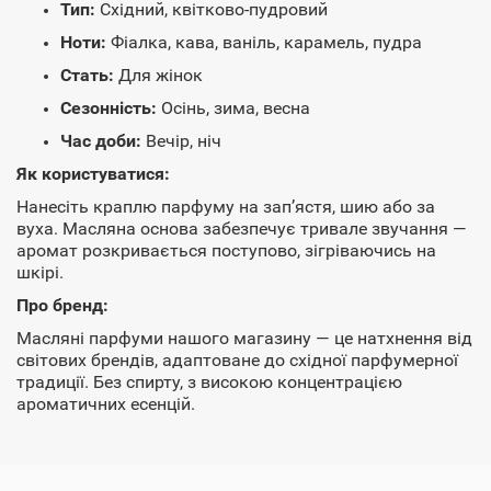
Тип:
Східний, квітково-пудровий
Ноти:
Фіалка, кава, ваніль, карамель, пудра
Стать:
Для жінок
Сезонність:
Осінь, зима, весна
Час доби:
Вечір, ніч
Як користуватися:
Нанесіть краплю парфуму на зап’ястя, шию або за
вуха. Масляна основа забезпечує тривале звучання —
аромат розкривається поступово, зігріваючись на
шкірі.
Про бренд:
Масляні парфуми нашого магазину — це натхнення від
світових брендів, адаптоване до східної парфумерної
традиції. Без спирту, з високою концентрацією
ароматичних есенцій.