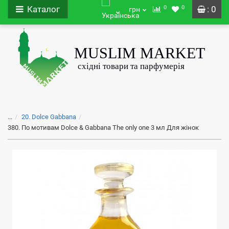
0
0
Каталог
: 0
грн
...
20. Dolce Gabbana
380. По мотивам Dolce & Gabbana The only one 3 мл Для жінок