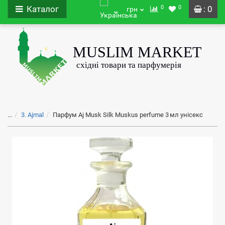
0
0
Каталог
: 0
грн
...
3. Ajmal
Парфум Aj Musk Silk Muskus perfume 3 мл унісекс