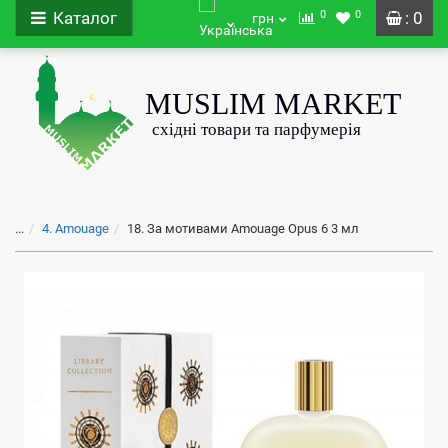
0
0
Каталог
: 0
грн
...
4. Amouage
18. За мотивами Amouage Opus 6 3 мл