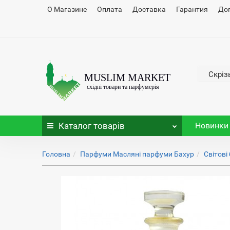
О Магазине
Оплата
Доставка
Гарантия
До
Скріз
Каталог
товарів
Новинки
Головна
Парфуми Масляні парфуми Бахур
Світові