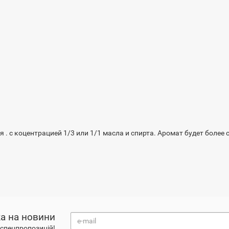
 . с коцентрацией 1/3 или 1/1 масла и спирта. Аромат будет более
а на новини
і спецпропозицій!