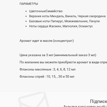
ПАРАМЕТРЫ
Семейство
Цветочные
Верхние ноты Миндаль, Ваниль, Черная смородина
Базовые ноты Папирус, Можжевельник, Пачули
Ноты сердца Жасмин, Магнолия, Османтус
Аромат идет в масле (концентрат)
Цена указана за 3 мл (минимальный заказ 3 мл)
По желанию вы можете приобрести аромат в виде спрея
Флаконы масляные : 3, 4, 6, 8, 12 мл
Флаконы спрей : 10, 15, , 30 и 50 мл
Підписк
Будьте в курсі нових акцій 