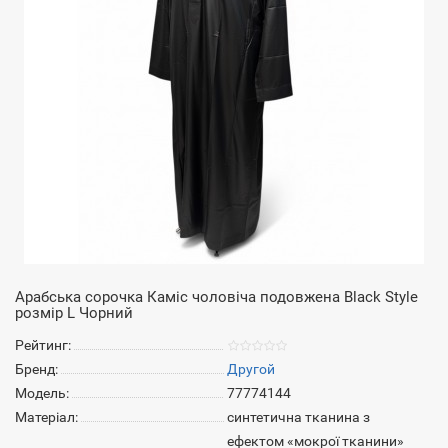
Арабська сорочка Каміс чоловіча подовжена Black Style
розмір L Чорний
Рейтинг:
Бренд:
Другой
Модель:
77774144
Матеріал:
синтетична тканина з
ефектом «мокрої тканини»