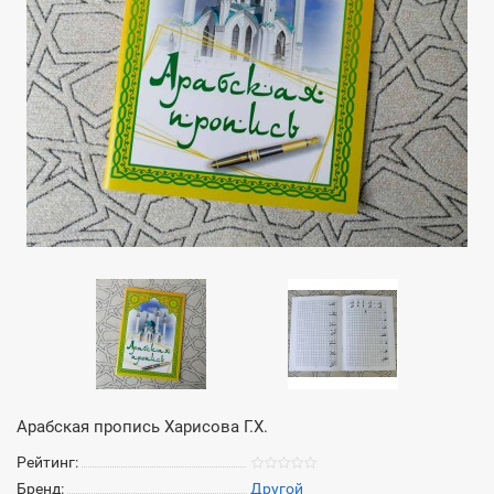
Арабская пропись Харисова Г.Х.
Рейтинг:
Бренд:
Другой