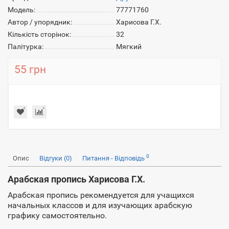
Модель:
77771760
Автор / упорядник:
Харисова Г.Х.
Кількість сторінок:
32
Палітурка:
Мягкий
55 грн
0
Опис
Відгуки (0)
Питання - Відповідь
Арабская пропись Харисова Г.Х.
Арабская пропись рекомендуется для учащихся
начальных классов и для изучающих арабскую
графику самостоятельно.