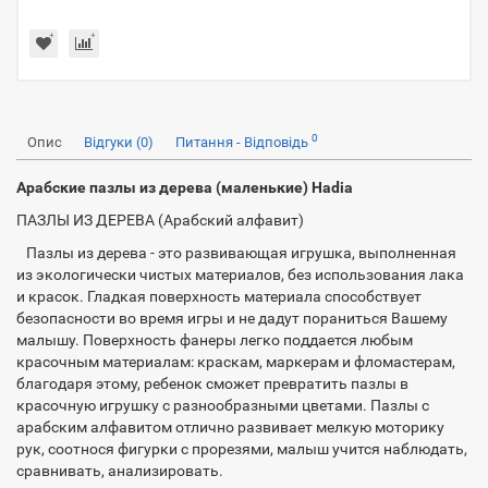
0
Опис
Відгуки (0)
Питання - Відповідь
Арабские пазлы из дерева (маленькие) Hadia
ПАЗЛЫ ИЗ ДЕРЕВА (Арабский алфавит)
Пазлы из дерева - это развивающая игрушка, выполненная
из экологически чистых материалов, без использования лака
и красок. Гладкая поверхность материала способствует
безопасности во время игры и не дадут пораниться Вашему
малышу. Поверхность фанеры легко поддается любым
красочным материалам: краскам, маркерам и фломастерам,
благодаря этому, ребенок сможет превратить пазлы в
красочную игрушку с разнообразными цветами. Пазлы с
арабским алфавитом отлично развивает мелкую моторику
рук, соотнося фигурки с прорезями, малыш учится наблюдать,
сравнивать, анализировать.