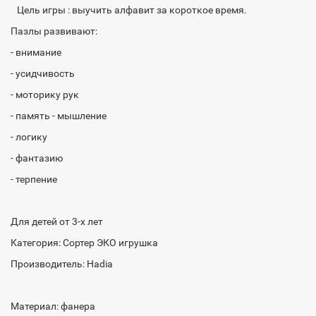
Цель игры : выучить алфавит за короткое время.
Пазлы развивают:
- внимание
- усидчивость
- моторику рук
- память - мышление
- логику
- фантазию
- терпение
Для детей от 3-х лет
Категория: Сортер ЭКО игрушка
Производитель: Hadia
Материал: фанера