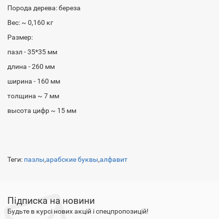
Порода дерева: береза
Вес: ~ 0,160 кг
Размер:
пазл - 35*35 мм
длина - 260 мм
ширина - 160 мм
толщина ~ 7 мм
высота цифр ~ 15 мм
Теги:
пазлы
,
арабские буквы
,
алфавит
Підписка на новини
Будьте в курсі нових акцій і спецпропозицій!