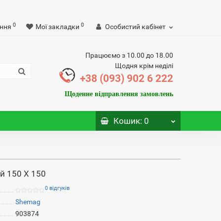
0
0
ння
Мої закладки
Особистий кабінет
Працюємо з 10.00 до 18.00
Щодня крім неділі
+38 (093) 902 6 222
Щоденне відправлення замовлень
Кошик
: 0
й 150 Х 150
0 відгуків
Shemag
903874