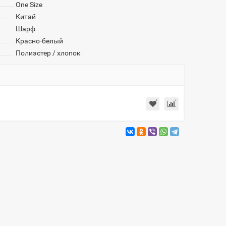
One Size
Китай
Шарф
Красно-белый
Полиэстер / хлопок