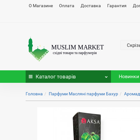
О Магазине
Оплата
Доставка
Гарантия
До
Скріз
Каталог
товарів
Новинки
Головна
Парфуми Масляні парфуми Бахур
Аромад