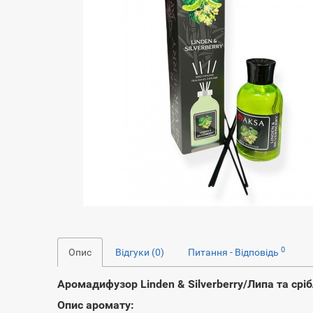
0
Опис
Відгуки (0)
Питання - Відповідь
Аромадифузор Linden & Silverberry/Липа та срі
Опис аромату: