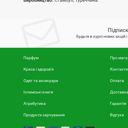
Виробництво:
Стамбул, Туреччина
Підписк
Будьте в курсі нових акцій 
Парфум
Про мага
Краса і здоров'я
Контакти
Одяг та аксесуари
Оплата
Ісламські книги
Доставк
Атрибутика
Гарантія
Продукти харчування
Відгуки