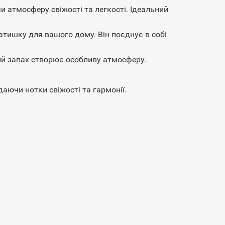
 атмосферу свіжості та легкості. Ідеальний
атишку для вашого дому. Він поєднує в собі
ий запах створює особливу атмосферу.
ючи нотки свіжості та гармонії.