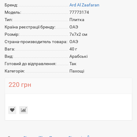
Бренд:
Ard Al Zaafaran
Модель:
77773174
Тип:
Плитка
Країна реєстрації бренду:
ОАЭ
Розмір:
7х7х2 см
Страна-производитель товара:
ОАЭ
Вага:
40 г
Вид:
Арабські
Готовий до відправлення:
Так
Категорія:
Пахощі
220 грн
0