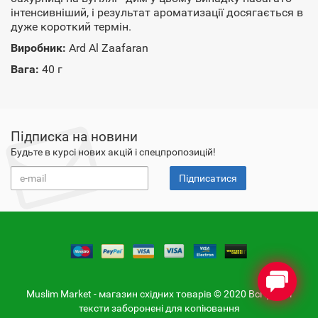
інтенсивніший, і результат ароматизації досягається в
дуже короткий термін.
Виробник:
Ard Al Zaafaran
Вага:
40 г
Підписка на новини
Будьте в курсі нових акцій і спецпропозицій!
Підписатися
Muslim Market - магазин східних товарів © 2020 Всі фото і
тексти заборонені для копіювання