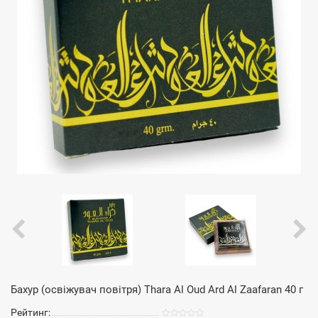
Бахур (освіжувач повітря) Thara Al Oud Ard Al Zaafaran 40 г
Рейтинг: