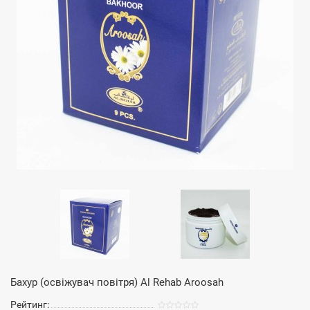
Бахур (освіжувач повітря) Al Rehab Aroosah
Рейтинг: