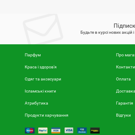
Підписк
Будьте в курсі нових акцій 
Парфум
Про мага
Краса і здоров'я
Контакти
Одяг та аксесуари
Оплата
Ісламські книги
Доставк
Атрибутика
Гарантія
Продукти харчування
Відгуки