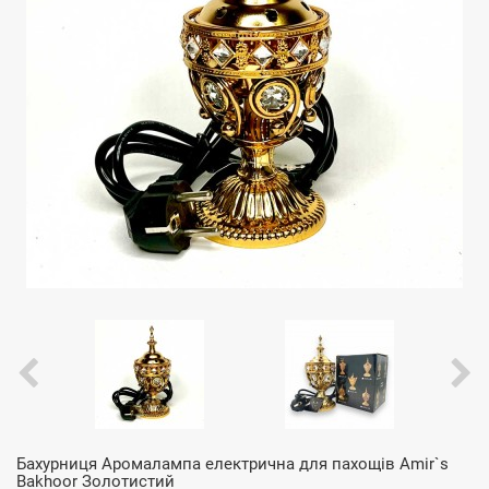
Бахурниця Аромалампа електрична для пахощів Amir`s
Bakhoor Золотистий