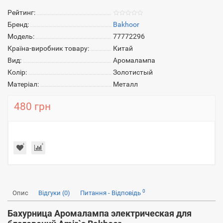
Рейтинг:
Бренд:
Bakhoor
Модель:
77772296
Країна-виробник товару:
Китай
Вид:
Аромалампа
Колір:
Золотистый
Матеріал:
Металл
480 грн
0
Опис
Відгуки (0)
Питання - Відповідь
Бахурница Аромалампа электрическая для