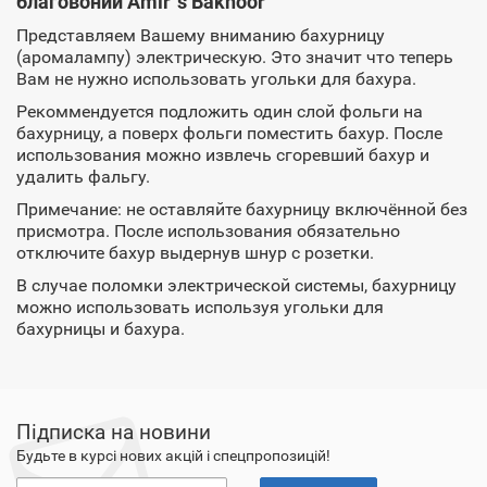
благовоний Amir`s Bakhoor
Представляем Вашему вниманию бахурницу
(аромалампу) электрическую. Это значит что теперь
Вам не нужно использовать угольки для бахура.
Рекоммендуется подложить один слой фольги на
бахурницу, а поверх фольги поместить бахур. После
использования можно извлечь сгоревший бахур и
удалить фальгу.
Примечание: не оставляйте бахурницу включённой без
присмотра. После использования обязательно
отключите бахур выдернув шнур с розетки.
В случае поломки электрической системы, бахурницу
можно использовать используя угольки для
бахурницы и бахура.
Підписка на новини
Будьте в курсі нових акцій і спецпропозицій!