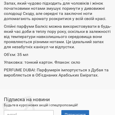
Запах, який чудово підходить для чоловіків і жінок
початковими нотами змушує поринути у дивовижні
солодощі Сходу, але середні та заключні ноти
допомагають аромату розкритися у всій своїй красі.
Олійні парфуми Балкіс можна використовувати в будь-
який час доби в теплу пору року, оскільки в залежності
від температури навколишнього середовища вони
проявляються різними нотами. Це ідеальний запах
для незабутніх канікул чи відпустки.
Об'єм: 35 мл
Упаковка: тонкий картон. Флакон: скло
PERFUME DUBAI: Парфумерія імпортується з Дубая та
виробляється в Об'єднаних Арабських Еміратах.
Підписка на новини
Будьте в курсі нових акцій і спецпропозицій!
Підписатися