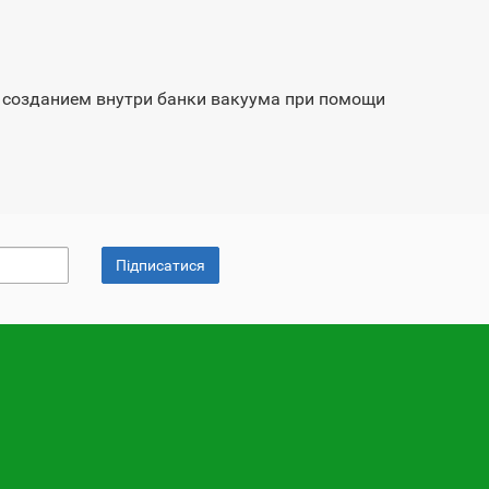
я созданием внутри банки вакуума при помощи
Підписатися