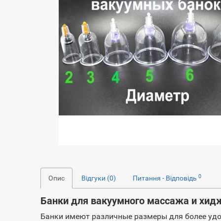
0
Опис
Відгуки (0)
Питання - Відповідь
Банки для вакуумного массажа и хид
Банки имеют различные размеры для более удо