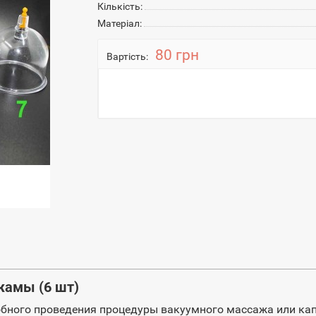
Кількість:
Матеріал:
80 грн
Вартість:
жамы (6 шт)
бного проведения процедуры вакуумного массажа или ка