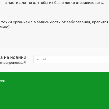
на части для того, чтобы их было легко стерилизовать.
е точки организма в зависимости от заболевания, крепитс
льно)
а на новини
і спецпропозицій!
зин