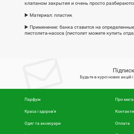
клапаном закрытия и очень просто разбираются 
⠀
▶️ Материал: пластик
⠀
▶️ Применение: банка ставится на определенны
пистолета-насоса (пистолет можете купить отде
⠀
Підписк
Будьте в курсі нових акцій 
Парфум
Про мага
Краса і здоров'я
Контакти
Одяг та аксесуари
Оплата