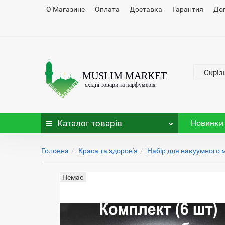
О Магазине
Оплата
Доставка
Гарантия
До
Скріз
Каталог
товарів
Новинки
Головна
Краса та здоров'я
Набір для вакуумного 
Немає