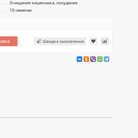
Очищения кишечника, похудения
10 семечек
шика
Швидке замовлення