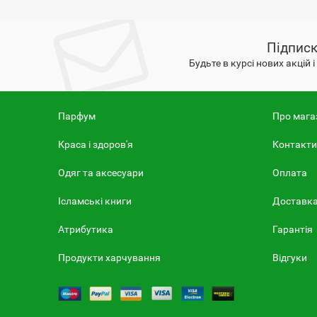
Підписк
Будьте в курсі нових акцій 
Парфум
Про мага
Краса і здоров'я
Контакти
Одяг та аксесуари
Оплата
Ісламські книги
Доставк
Атрибутика
Гарантія
Продукти харчування
Відгуки