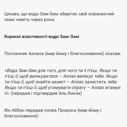
Цікаво, що вода Зам-Зам зберігає свій освіжаючий
смак навіть через роки.
Корисні властивості води Зам-Зам
Посланник Аллаха (мир йому і благословення) сказав:
«Вода Зам-Зам для того, для чого ти її п’єш. Якщо ти
п’єш її, щоб вилікуватися – Аллах вилікує тебе. Якщо
ти п’єш її, щоб знайти захист – Аллах захистить тебе.
Якщо ти п’єш її, щоб угамувати спрагу – Аллах втамує
її».
(передав і підтвердив Аль-Хакім)
Ібн Аббас передав слова Пророка (мир йому і
благословення):