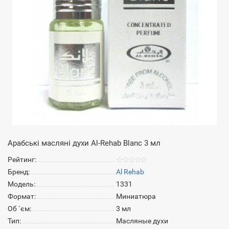
Арабські масляні духи Al-Rehab Blanc 3 мл
Рейтинг:
Бренд:
Al Rehab
Модель:
1331
Формат:
Миниатюра
Об `єм:
3 мл
Тип:
Масляные духи