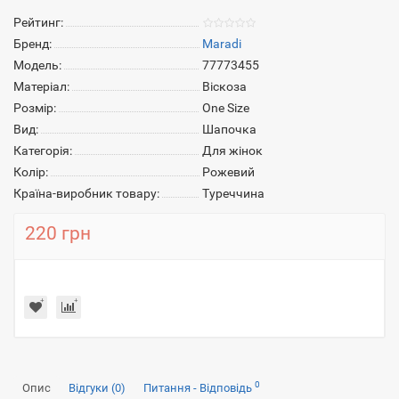
Рейтинг:
Бренд:
Maradi
Модель:
77773455
Матеріал:
Віскоза
Розмір:
One Size
Вид:
Шапочка
Категорія:
Для жінок
Колір:
Рожевий
Країна-виробник товару:
Туреччина
220 грн
0
Опис
Відгуки (0)
Питання - Відповідь