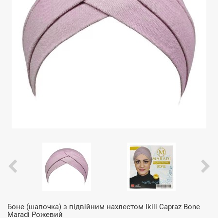
Боне (шапочка) з підвійним нахлестом Ikili Capraz Bone
Maradi Рожевий