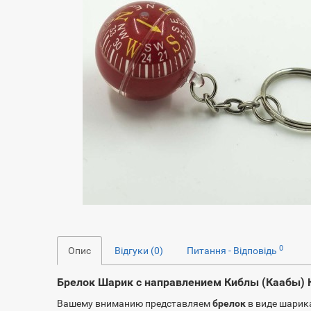
0
Опис
Відгуки (0)
Питання - Відповідь
Брелок Шарик с направлением Киблы (Каабы)
Вашему вниманию представляем
брелок
в виде шари