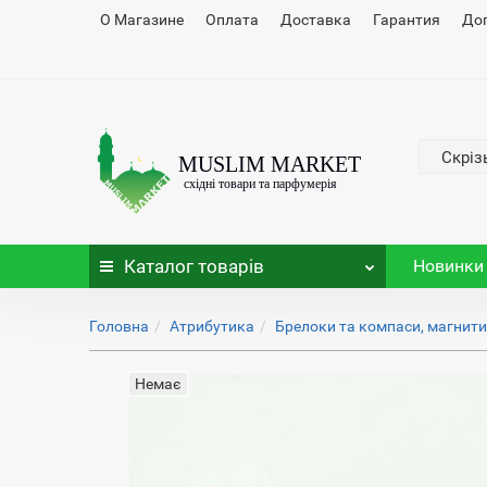
О Магазине
Оплата
Доставка
Гарантия
До
Скріз
Каталог
товарів
Новинки
Головна
Атрибутика
Брелоки та компаси, магнит
Немає