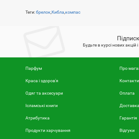
Теги:
брелок
,
Кибла
,
компас
Підписк
Будьте в курсі нових акцій 
Парфум
Про мага
Краса і здоров'я
Контакти
Одяг та аксесуари
Оплата
Ісламські книги
Доставк
Атрибутика
Гарантія
Продукти харчування
Відгуки