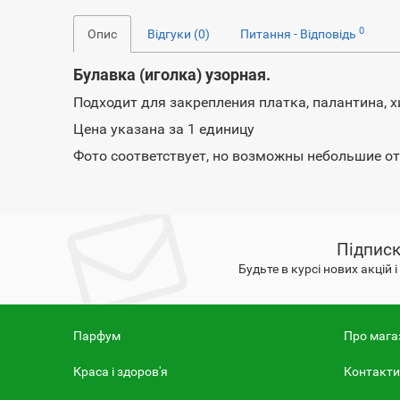
0
Опис
Відгуки (0)
Питання - Відповідь
Булавка (иголка) узорная.
Подходит для закрепления платка, палантина, 
Цена указана за 1 единицу
Фото соответствует, но возможны небольшие от
Підписк
Будьте в курсі нових акцій 
Парфум
Про мага
Краса і здоров'я
Контакти