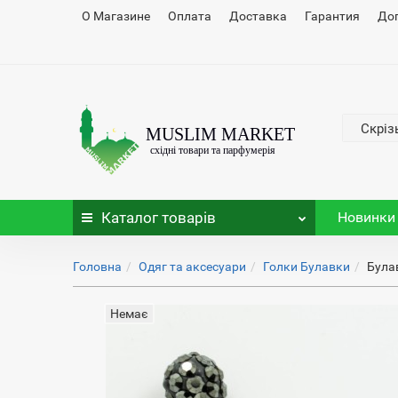
О Магазине
Оплата
Доставка
Гарантия
До
Скріз
Каталог
товарів
Новинки
Головна
Одяг та аксесуари
Голки Булавки
Булав
Немає