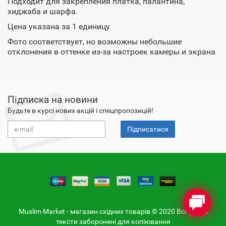
Подходит для закрепления платка, палантина,
хиджаба и шарфа.
Цена указана за 1 единицу
Фото соответствует, но возможны небольшие
отклонения в оттенке из-за настроек камеры и экрана
Підписка на новини
Будьте в курсі нових акцій і спецпропозицій!
Підписатися
Muslim Market - магазин східних товарів © 2020 Всі фото і
тексти заборонені для копіювання