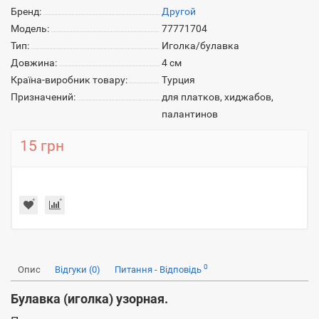
Бренд:
Другой
Модель:
77771704
Тип:
Иголка/булавка
Довжина:
4 см
Країна-виробник товару:
Турция
Призначений:
для платков, хиджабов,
палантинов
15 грн
0
Опис
Відгуки (0)
Питання - Відповідь
Булавка (иголка) узорная.