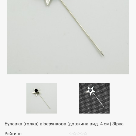
Булавка (голка) візерункова (довжина вид. 4 см) Зірка
Рейтинг: