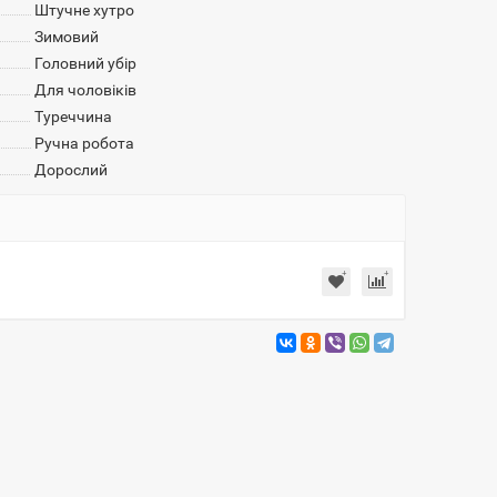
Штучне хутро
Зимовий
Головний убір
Для чоловіків
Туреччина
Ручна робота
Дорослий