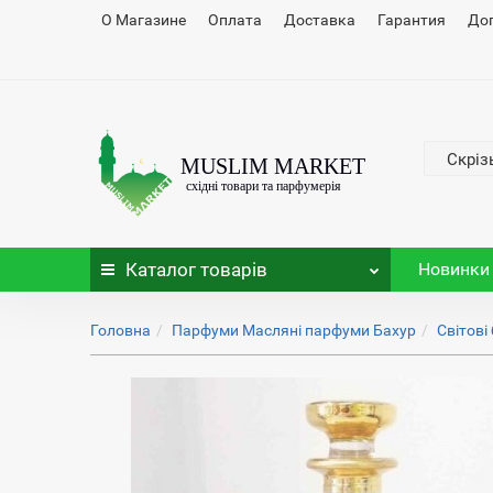
О Магазине
Оплата
Доставка
Гарантия
До
Скріз
Каталог
товарів
Новинки
Головна
Парфуми Масляні парфуми Бахур
Світові