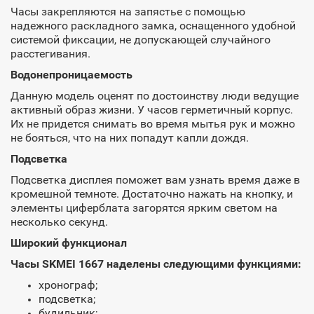
Часы закрепляются на запястье с помощью
надежного раскладного замка, оснащенного удобной
системой фиксации, не допускающей случайного
расстегивания.
Водонепроницаемость
Данную модель оценят по достоинству люди ведущие
активный образ жизни. У часов герметичный корпус.
Их не придется снимать во время мытья рук и можно
не бояться, что на них попадут капли дождя.
Подсветка
Подсветка дисплея поможет вам узнать время даже в
кромешной темноте. Достаточно нажать на кнопку, и
элементы циферблата загорятся ярким светом на
несколько секунд.
Широкий функционал
Часы SKMEI 1667 наделены следующими функциями:
хронограф;
подсветка;
будильник;