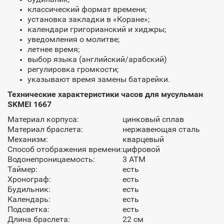
классический формат времени;
установка закладки в «Коране»;
календари григорианский и хиджры;
уведомления о молитве;
летнее время;
выбор языка (английский/арабский)
регулировка громкости;
указывают время замены батарейки.
Технические характеристики часов для мусульман
SKMEI 1667
Материал корпуса:
цинковый сплав
Материал браслета:
нержавеющая сталь
Механизм:
кварцевый
Способ отображения времени:
цифровой
Водонепроницаемость:
3 АТМ
Таймер:
есть
Хронограф:
есть
Будильник:
есть
Календарь:
есть
Подсветка:
есть
Длина браслета:
22 см