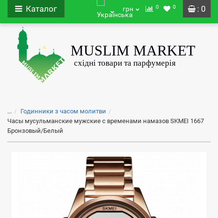
0
0
Каталог
: 0
грн
...
Годинники з часом молитви
Часы мусульманские мужские с временами намазов SKMEI 1667
Бронзовый/Белый