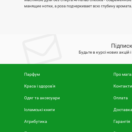
манящие нотки, а роза подчеркивает всю глубину аромата
Підписк
Будьте в курсі нових акцій 
Парфум
Про мага
Краса і здоров'я
Контакти
Одяг та аксесуари
Оплата
Ісламські книги
Доставк
Атрибутика
Гарантія