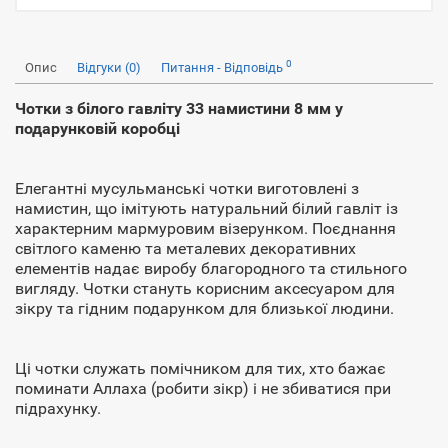
0
Опис
Відгуки (0)
Питання - Відповідь
Чотки з білого гавліту 33 намистини 8 мм у
подарунковій коробці
Елегантні мусульманські чотки виготовлені з
намистин, що імітують натуральний білий гавліт із
характерним мармуровим візерунком. Поєднання
світлого каменю та металевих декоративних
елементів надає виробу благородного та стильного
вигляду. Чотки стануть корисним аксесуаром для
зікру та гідним подарунком для близької людини.
Ці чотки служать помічником для тих, хто бажає
поминати Аллаха (робити зікр) і не збиватися при
підрахунку.