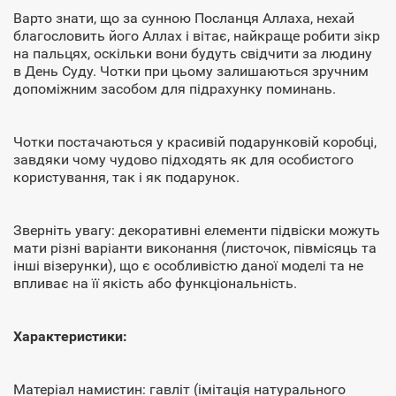
Варто знати, що за сунною Посланця Аллаха, нехай
благословить його Аллах і вітає, найкраще робити зікр
на пальцях, оскільки вони будуть свідчити за людину
в День Суду. Чотки при цьому залишаються зручним
допоміжним засобом для підрахунку поминань.
Чотки постачаються у красивій подарунковій коробці,
завдяки чому чудово підходять як для особистого
користування, так і як подарунок.
Зверніть увагу: декоративні елементи підвіски можуть
мати різні варіанти виконання (листочок, півмісяць та
інші візерунки), що є особливістю даної моделі та не
впливає на її якість або функціональність.
Характеристики:
Матеріал намистин: гавліт (імітація натурального