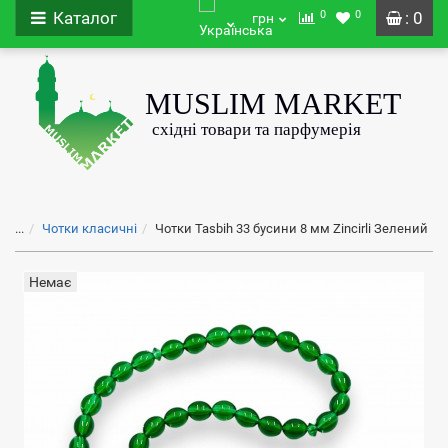
0
0
Каталог
: 0
грн
...
Чотки класичні
Чотки Tasbih 33 бусини 8 мм Zincirli Зелений
Немає