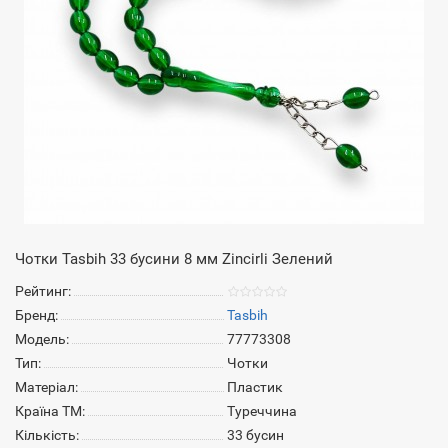
Чотки Tasbih 33 бусини 8 мм Zincirli Зелений
Рейтинг:
Бренд:
Tasbih
Модель:
77773308
Тип:
Чотки
Матеріал:
Пластик
Країна ТМ:
Туреччина
Кількість:
33 бусин